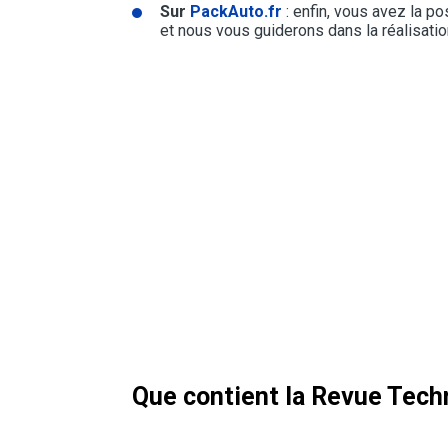
Sur
PackAuto.fr
: enfin, vous avez la p
et nous vous guiderons dans la réalisation
Que contient la Revue Tec