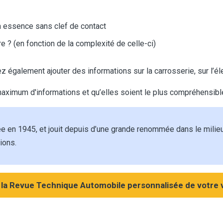
 à essence sans clef de contact
 ? (en fonction de la complexité de celle-ci)
également ajouter des informations sur la carrosserie, sur l’él
maximum d'informations et qu’elles soient le plus compréhensib
e en 1945, et jouit depuis d’une grande renommée dans le milie
ions.
la Revue Technique Automobile personnalisée de votre v