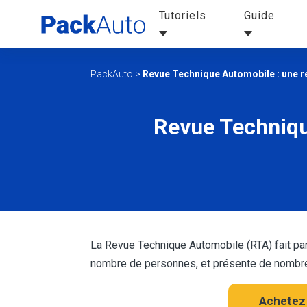
Tutoriels
Guide
PackAuto
>
Revue Technique Automobile : une r
Revue Techniqu
La Revue Technique Automobile (RTA) fait par
nombre de personnes, et présente de nombreu
Achetez 