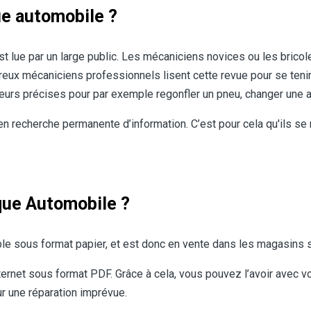
que automobile ?
t lue par un large public. Les mécaniciens novices ou les brico
reux mécaniciens professionnels lisent cette revue pour se teni
leurs précises pour par exemple regonfler un pneu, changer une 
n recherche permanente d’information. C’est pour cela qu'ils se
que Automobile ?
e sous format papier, et est donc en vente dans les magasins s
rnet sous format PDF. Grâce à cela, vous pouvez l’avoir avec vou
our une réparation imprévue.