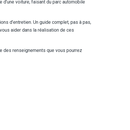
d’une voiture, faisant du parc automobile
ns d’entretien. Un guide complet, pas à pas,
vous aider dans la réalisation de ces
iste des renseignements que vous pourrez