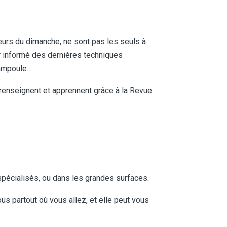
leurs du dimanche, ne sont pas les seuls à
r informé des dernières techniques
ampoule...
 renseignent et apprennent grâce à la Revue
pécialisés, ou dans les grandes surfaces.
s partout où vous allez, et elle peut vous