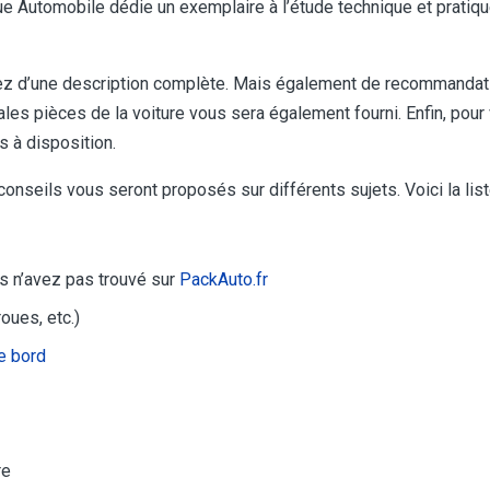
Automobile dédie un exemplaire à l’étude technique et pratique 
ez d’une description complète. Mais également de recommandatio
es pièces de la voiture vous sera également fourni. Enfin, pour 
 à disposition.
conseils vous seront proposés sur différents sujets. Voici la l
 n’avez pas trouvé sur
PackAuto.fr
oues, etc.)
e bord
re