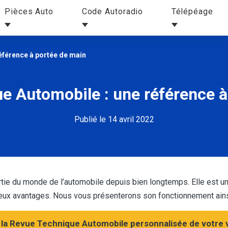
Pièces Auto
Code Autoradio
Télépéage
éférence à portée de main
e Automobile : une référence à
Publié le 14 avril 2022
tie du monde de l’automobile depuis bien longtemps. Elle est un
x avantages. Nous vous présenterons son fonctionnement ainsi 
la Revue Technique Automobile personnalisée de votre v