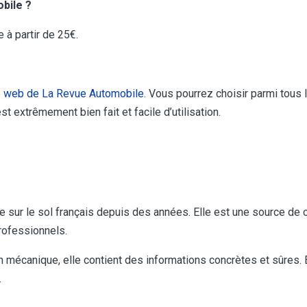
obile ?
 à partir de 25€.
te web de La Revue Automobile
. Vous pourrez choisir parmi tous 
t extrêmement bien fait et facile d’utilisation.
sur le sol français depuis des années. Elle est une source de 
rofessionnels.
en mécanique, elle contient des informations concrètes et sûres.
.