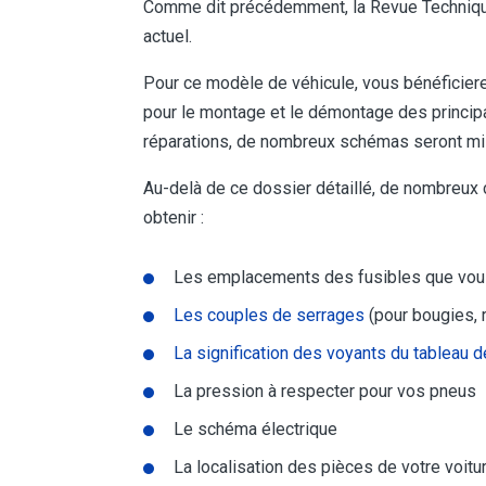
Comme dit précédemment, la Revue Technique 
actuel.
Pour ce modèle de véhicule, vous bénéficier
pour le montage et le démontage des principal
réparations, de nombreux schémas seront mis
Au-delà de ce dossier détaillé, de nombreux 
obtenir :
Les emplacements des fusibles que vous
Les couples de serrages
(pour bougies, r
La signification des voyants du tableau d
La pression à respecter pour vos pneus
Le schéma électrique
La localisation des pièces de votre voitu