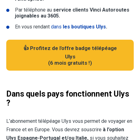
Par téléphone au
service clients Vinci Autoroutes
joignables au 3605.
En vous rendant
dans
les boutiques Ulys
.
👍 Profitez de l'offre badge télépéage
Ulys
(
6 mois gratuits !
)
Dans quels pays fonctionnent Ulys
?
L’abonnement télépéage Ulys vous permet de voyager en
France et en Europe. Vous devrez souscrire
à l’option
Ulys Espagne-Portugal et/ou Italie,
si vous souhaitez