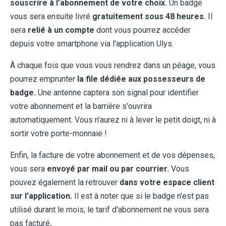
souscrire à l’abonnement de votre choix.
Un badge
vous sera ensuite livré
gratuitement sous 48 heures.
Il
sera
relié à un compte
dont vous pourrez accéder
depuis votre smartphone via l'application Ulys.
À chaque fois que vous vous rendrez dans un péage, vous
pourrez emprunter
la file dédiée aux possesseurs de
badge.
Une antenne captera son signal pour identifier
votre abonnement et la barrière s'ouvrira
automatiquement. Vous n’aurez ni à lever le petit doigt, ni à
sortir votre porte-monnaie !
Enfin, la facture de votre abonnement et de vos dépenses,
vous sera
envoyé par mail ou par courrier.
Vous
pouvez également la retrouver
dans votre espace client
sur l’application.
Il est à noter que si le badge n'est pas
utilisé durant le mois, le tarif d'abonnement ne vous sera
pas facturé
.