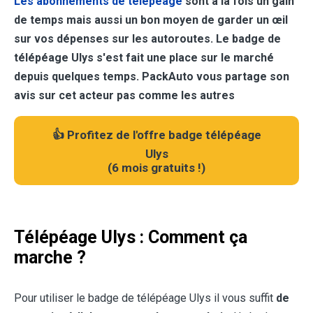
Les abonnements de télépéage
sont à la fois un gain
de temps mais aussi un bon moyen de garder un œil
sur vos dépenses sur les autoroutes. Le badge de
télépéage Ulys s'est fait une place sur le marché
depuis quelques temps. PackAuto vous partage son
avis sur cet acteur pas comme les autres
👍 Profitez de l'offre badge télépéage
Ulys
(
6 mois gratuits !
)
Télépéage Ulys : Comment ça
marche ?
Pour utiliser le badge de télépéage Ulys il vous suffit
de