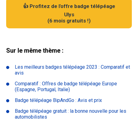
👍 Profitez de l'offre badge télépéage
Ulys
(
6 mois gratuits !
)
Sur le même thème :
Les meilleurs badges télépéage 2023 : Comparatif et
avis
Comparatif : Offres de badge télépéage Europe
(Espagne, Portugal, Italie)
Badge télépéage BipAndGo : Avis et prix
Badge télépéage gratuit : la bonne nouvelle pour les
automobilistes