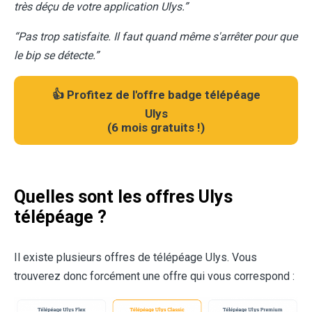
très déçu de votre application Ulys.”
“Pas trop satisfaite. Il faut quand même s'arrêter pour que
le bip se détecte.”
👍 Profitez de l'offre badge télépéage
Ulys
(
6 mois gratuits !
)
Quelles sont les offres Ulys
télépéage ?
Il existe plusieurs offres de télépéage Ulys. Vous
trouverez donc forcément une offre qui vous correspond :