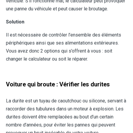
véhicule. S’il fonctionne mal, le calculateur peut provoquer
une panne du véhicule et peut causer le broutage.
Solution
Il est nécessaire de contrôler l’ensemble des éléments
périphériques ainsi que ses alimentations extérieures.
Vous avez donc 2 options qui s’offrent à vous : soit
changer le calculateur ou soit le réparer.
Voiture qui broute : Vérifier les durites
La durite est un tuyau de caoutchouc ou silicone, servant à
raccorder des tubulures dans un moteur à explosion. Les
durites doivent être remplacées au bout d’un certain
nombre d’années, pour éviter les pannes qui peuvent
provoquer un bruit insécable de votre voiture.