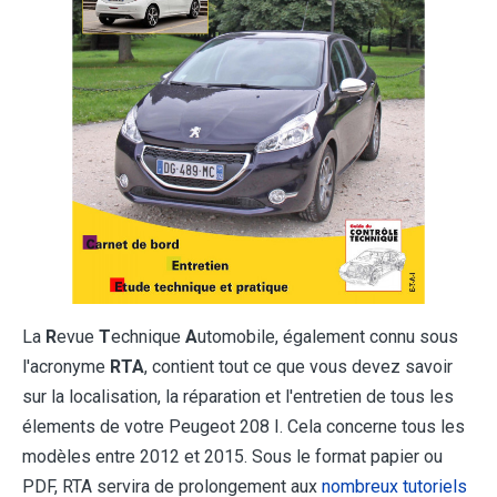
La
R
evue
T
echnique
A
utomobile, également connu sous
l'acronyme
RTA
, contient tout ce que vous devez savoir
sur la localisation, la réparation et l'entretien de tous les
élements de votre Peugeot 208 I. Cela concerne tous les
modèles entre 2012 et 2015. Sous le format papier ou
PDF, RTA servira de prolongement aux
nombreux tutoriels