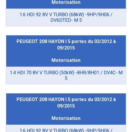
Motorisation
1.6 HDI 92 8V V TURBO (68kW) -9HP/9H06 /
DV6DTED- M 5
PEUGEOT 208 HAYON I 5 portes du 03/2012 à
09/2015
Motorisation
1.4 HDI 70 8V V TURBO (50kW) -8HR/8H01 / DV4C- M
5
PEUGEOT 208 HAYON I 5 portes du 03/2012 à
09/2015
Motorisation
1.6 HDI 92 8V V TURBO (68kW) -9HP/9H06 /