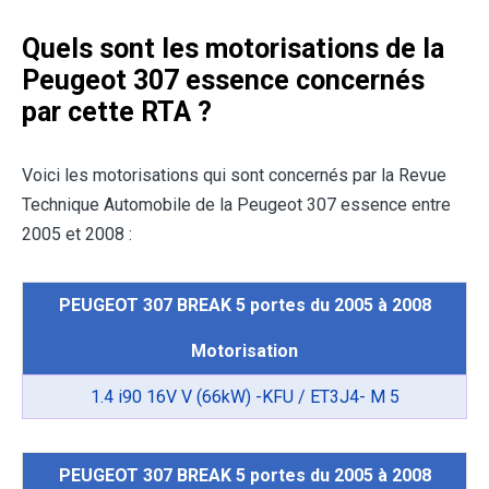
Quels sont les motorisations de la
Peugeot 307 essence concernés
par cette RTA ?
Voici les motorisations qui sont concernés par la Revue
Technique Automobile de la Peugeot 307 essence entre
2005 et 2008 :
PEUGEOT 307 BREAK 5 portes du 2005 à 2008
Motorisation
1.4 i90 16V V (66kW) -KFU / ET3J4- M 5
PEUGEOT 307 BREAK 5 portes du 2005 à 2008