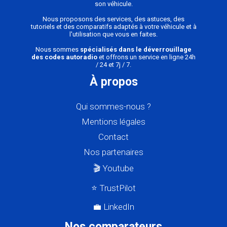
son véhicule.
Nous proposons des services, des astuces, des
tutoriels et des comparatifs adaptés à votre véhicule et à
l'utilisation que vous en faites.
Nous sommes
spécialisés dans le déverrouillage
des codes autoradio
et offrons un service en ligne 24h
/ 24 et 7j / 7.
À propos
Qui sommes-nous ?
Mentions légales
Contact
Nos partenaires
🎬 Youtube
⭐ TrustPilot
💼 LinkedIn
Nos comparateurs