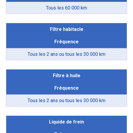
Tous les 60 000 km
Filtre habitacle
Fréquence
Tous les 2 ans ou tous les 30 000 km
Filtre à huile
Fréquence
Tous les 2 ans ou tous les 30 000 km
Liquide de frein