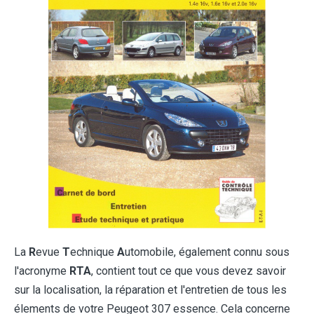
La
R
evue
T
echnique
A
utomobile, également connu sous
l'acronyme
RTA
, contient tout ce que vous devez savoir
sur la localisation, la réparation et l'entretien de tous les
élements de votre Peugeot 307 essence. Cela concerne