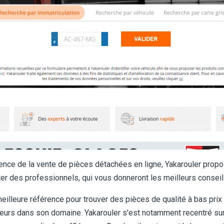
e de la vente de pièces détachées en ligne, Yakarouler propose u
ter des professionnels, qui vous donneront les meilleurs conseil
eilleure référence pour trouver des pièces de qualité à bas prix 
lleurs dans son domaine. Yakarouler s'est notamment recentré sur 