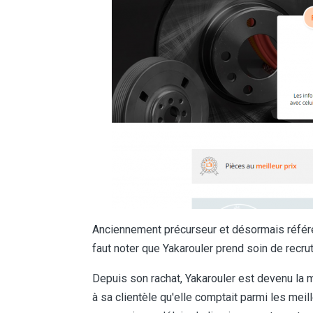
Anciennement précurseur et désormais référenc
faut noter que Yakarouler prend soin de recru
Depuis son rachat, Yakarouler est devenu la m
à sa clientèle qu'elle comptait parmi les mei