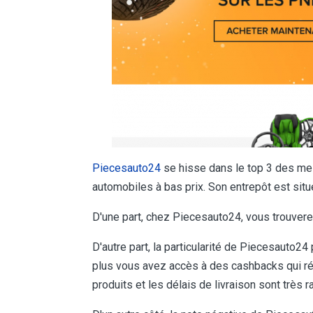
Piecesaut
o
24
se hisse dans le top 3 des mei
automobiles à bas prix. Son entrepôt est situ
D'une part, chez Piecesauto24, vous trouve
D'autre part, la particularité de Piecesauto24 
plus vous avez accès à des cashbacks qui ré
produits et les délais de livraison sont très r