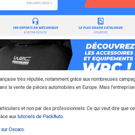
ançaise très réputée, notamment grâce aux nombreuses campagn
dans la vente de pièces automobiles en Europe. Mais l’entreprise
particuliers et non par des professionnels. Ce qui veut dire que c
grâce aux
tutoriels de PackAuto
.
 sur Oscaro
.