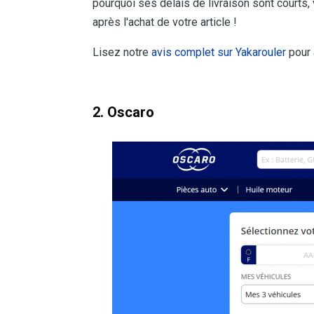
pourquoi ses délais de livraison sont courts
après l'achat de votre article !
Lisez notre
avis complet sur Yakarouler
pour a
2. Oscaro