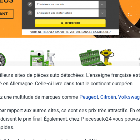
lleurs sites de pièces auto détachées. L’enseigne française est
é en Allemagne. Celle-ci livre dans tout le continent européen.
rez une multitude de marques comme
Peugeot
,
Citroën
,
Volkswag
par rapport aux autres sites, ce sont ses prix très attractifs. En
duisent le prix final. Également, chez Piecesauto24 vous pouvez
apides.