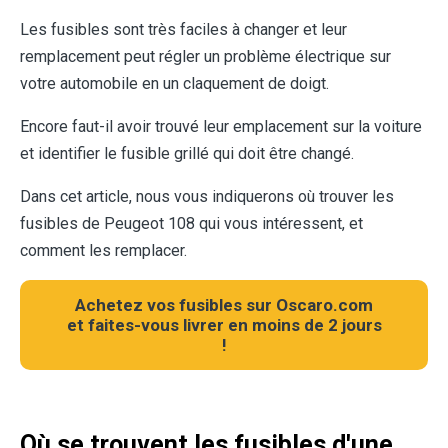
Les fusibles sont très faciles à changer et leur
remplacement peut régler un problème électrique sur
votre automobile en un claquement de doigt.
Encore faut-il avoir trouvé leur emplacement sur la voiture
et identifier le fusible grillé qui doit être changé.
Dans cet article, nous vous indiquerons où trouver les
fusibles de Peugeot 108 qui vous intéressent, et
comment les remplacer.
Achetez vos fusibles sur Oscaro.com
et faites-vous livrer en moins de 2 jours
!
Où se trouvent les fusibles d'une