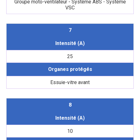
Groupe moto-ventilateur - Système ABS - Système
VSC
7
Intensité (A)
25
Organes protégés
Essuie-vitre avant
8
Intensité (A)
10