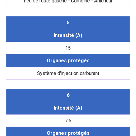
Feu de route gauche - Combiné - Afficheur
5
Intensité (A)
15
Organes protégés
Système d'injection carburant
6
Intensité (A)
7,5
Organes protégés