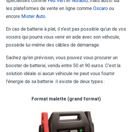
spécialisés comme
Feu Vert
et
Norauto
, mais aussi sur
les plateformes de vente en ligne comme
Oscaro
ou
encore
Mister Auto
.
En cas de batterie à plat, il n’est pas possible qu’un de vos
voisins qui pourra vous venir en aide avec son véhicule,
possède lui-même des câbles de démarrage.
Sachez qu'en prévision, vous pouvez vous procurer un
booster de batterie, vendu entre 50 et 90 euros. C’est la
solution idéale si aucun véhicule ne peut vous fournir
l'énergie de sa batterie. Il existe de deux types :
Format malette (grand format)