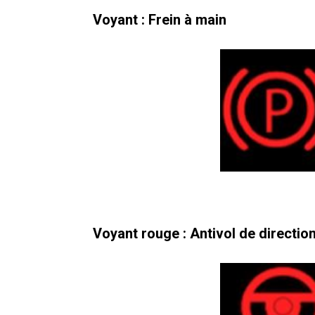
Voyant : Frein à main
Voyant rouge : Antivol de directio