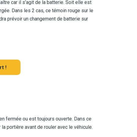
tre car il s’agit de la batterie. Soit elle est
rgée. Dans les 2 cas, ce témoin rouge sur le
udra prévoir un changement de batterie sur
t !
ien fermée ou est toujours ouverte. Dans ce
r la portière avant de rouler avec le véhicule.