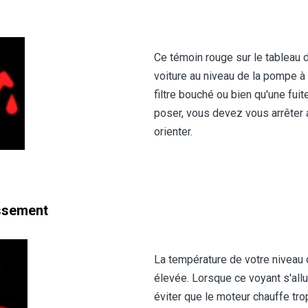
Ce témoin rouge sur le tableau d
voiture au niveau de la pompe à h
filtre bouché ou bien qu'une fuit
poser, vous devez vous arrêter a
orienter.
issement
La température de votre niveau 
élevée. Lorsque ce voyant s'allu
éviter que le moteur chauffe tr