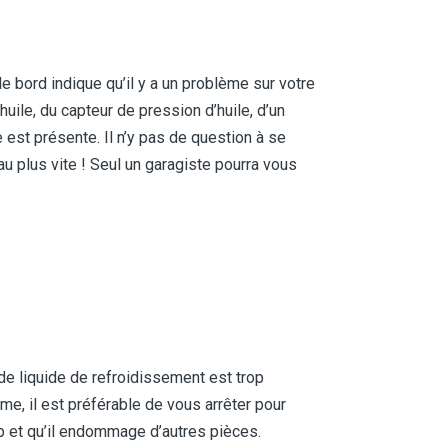
e bord indique qu’il y a un problème sur votre
uile, du capteur de pression d’huile, d’un
e est présente. Il n’y pas de question à se
u plus vite ! Seul un garagiste pourra vous
de liquide de refroidissement est trop
me, il est préférable de vous arrêter pour
op et qu’il endommage d’autres pièces.