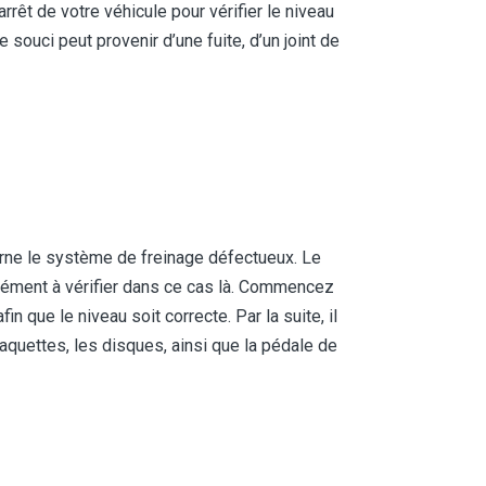
rrêt de votre véhicule pour vérifier le niveau
 souci peut provenir d’une fuite, d’un joint de
erne le système de freinage défectueux. Le
élément à vérifier dans ce cas là. Commencez
fin que le niveau soit correcte. Par la suite, il
laquettes, les disques, ainsi que la pédale de