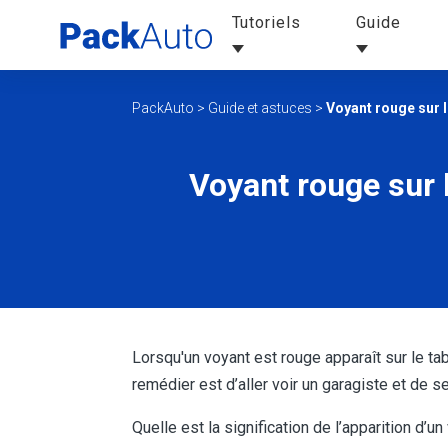
Tutoriels
Guide
PackAuto
>
Guide et astuces
>
Voyant rouge sur l
Voyant rouge sur l
Lorsqu'un voyant est rouge apparaît sur le tab
remédier est d’aller voir un garagiste et de 
Quelle est la signification de l’apparition d’u