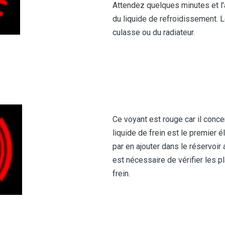
Attendez quelques minutes et l'a
du liquide de refroidissement. Le
culasse ou du radiateur.
Ce voyant est rouge car il conc
liquide de frein est le premier 
par en ajouter dans le réservoir a
est nécessaire de vérifier les p
frein.