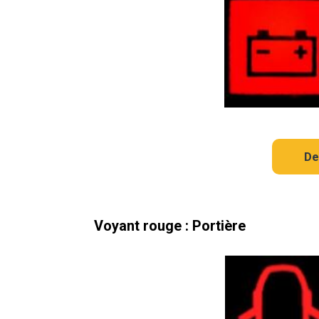
De
Voyant rouge : Portière