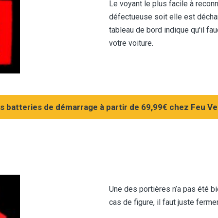
Le voyant le plus facile à reconnaî
défectueuse soit elle est décha
tableau de bord indique qu'il fa
votre voiture.
s batteries de démarrage à partir de 69,99€ chez Feu Ver
Une des portières n’a pas été b
cas de figure, il faut juste ferme