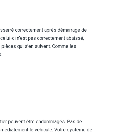
desserré correctement après démarrage de
e celui-ci n’est pas correctement abaissé,
pièces qui s’en suivent. Comme les
.
oîtier peuvent être endommagés. Pas de
immédiatement le véhicule. Votre système de