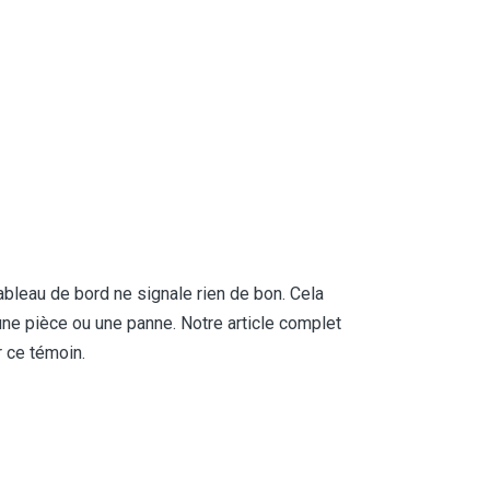
ableau de bord ne signale rien de bon. Cela
une pièce ou une panne. Notre article complet
r ce témoin.