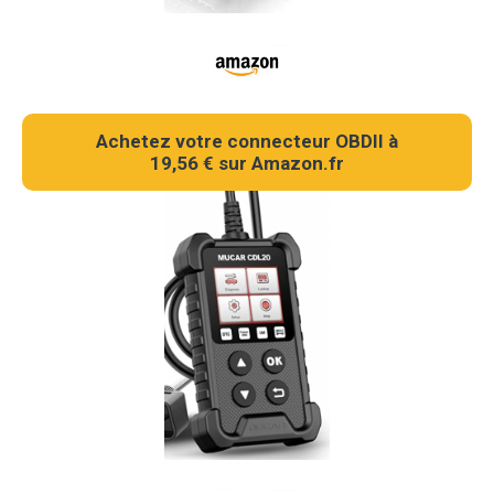
Achetez votre connecteur OBDII à
19,56 € sur Amazon.fr