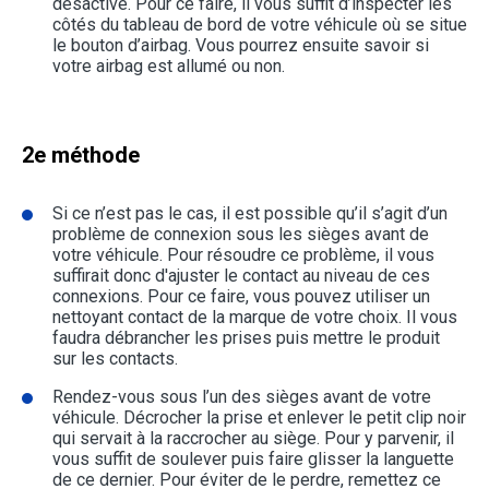
désactivé. Pour ce faire, il vous suffit d’inspecter les
côtés du tableau de bord de votre véhicule où se situe
le bouton d’airbag. Vous pourrez ensuite savoir si
votre airbag est allumé ou non.
2e méthode
Si ce n’est pas le cas, il est possible qu’il s’agit d’un
problème de connexion sous les sièges avant de
votre véhicule. Pour résoudre ce problème, il vous
suffirait donc d'ajuster le contact au niveau de ces
connexions. Pour ce faire, vous pouvez utiliser un
nettoyant contact de la marque de votre choix. Il vous
faudra débrancher les prises puis mettre le produit
sur les contacts.
Rendez-vous sous l’un des sièges avant de votre
véhicule. Décrocher la prise et enlever le petit clip noir
qui servait à la raccrocher au siège. Pour y parvenir, il
vous suffit de soulever puis faire glisser la languette
de ce dernier. Pour éviter de le perdre, remettez ce