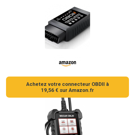
Achetez votre connecteur OBDII à
19,56 € sur Amazon.fr