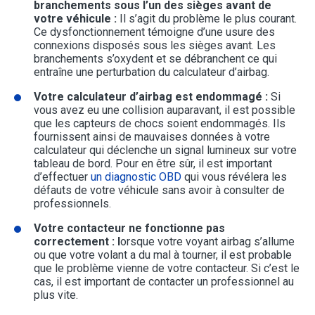
branchements sous l’un des sièges avant de
votre véhicule :
Il s’agit du problème le plus courant.
Ce dysfonctionnement témoigne d’une usure des
connexions disposés sous les sièges avant. Les
branchements s’oxydent et se débranchent ce qui
entraîne une perturbation du calculateur d’airbag.
Votre calculateur d’airbag est endommagé :
Si
vous avez eu une collision auparavant, il est possible
que les capteurs de chocs soient endommagés. Ils
fournissent ainsi de mauvaises données à votre
calculateur qui déclenche un signal lumineux sur votre
tableau de bord. Pour en être sûr, il est important
d’effectuer
un diagnostic OBD
qui vous révélera les
défauts de votre véhicule sans avoir à consulter de
professionnels.
Votre contacteur ne fonctionne pas
correctement : l
orsque votre voyant airbag s’allume
ou que votre volant a du mal à tourner, il est probable
que le problème vienne de votre contacteur. Si c’est le
cas, il est important de contacter un professionnel au
plus vite.