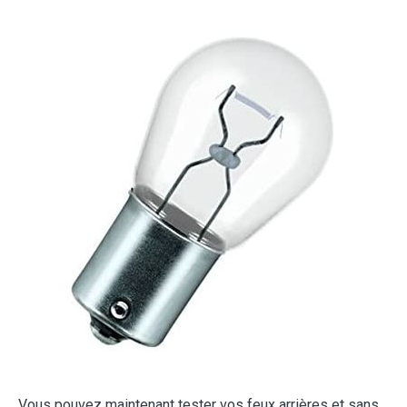
Vous pouvez maintenant tester vos feux arrières et sans