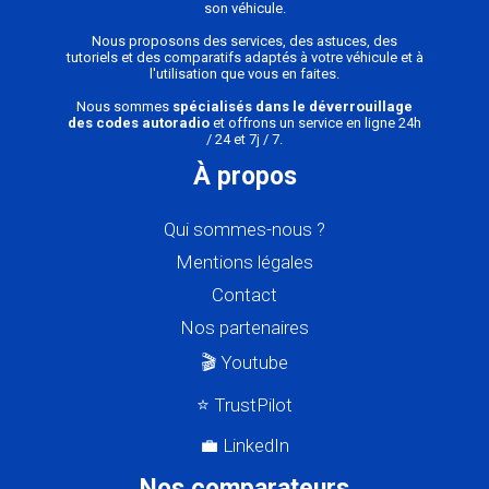
son véhicule.
Nous proposons des services, des astuces, des
tutoriels et des comparatifs adaptés à votre véhicule et à
l'utilisation que vous en faites.
Nous sommes
spécialisés dans le déverrouillage
des codes autoradio
et offrons un service en ligne 24h
/ 24 et 7j / 7.
À propos
Qui sommes-nous ?
Mentions légales
Contact
Nos partenaires
🎬 Youtube
⭐ TrustPilot
💼 LinkedIn
Nos comparateurs