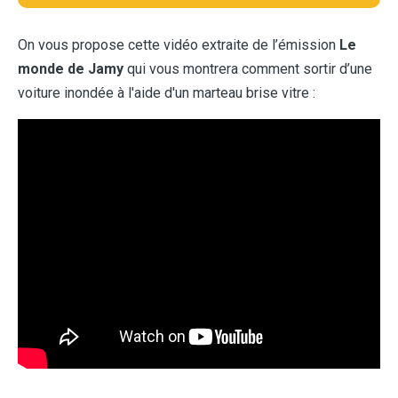
On vous propose cette vidéo extraite de l’émission
Le
monde de Jamy
qui vous montrera comment sortir d’une
voiture inondée à l'aide d'un marteau brise vitre :