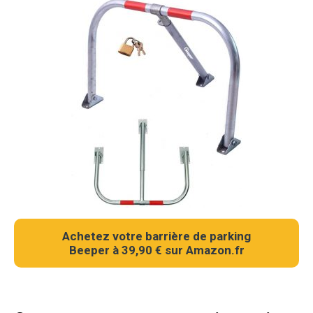
Achetez votre barrière de parking
Beeper à 39,90 € sur Amazon.fr