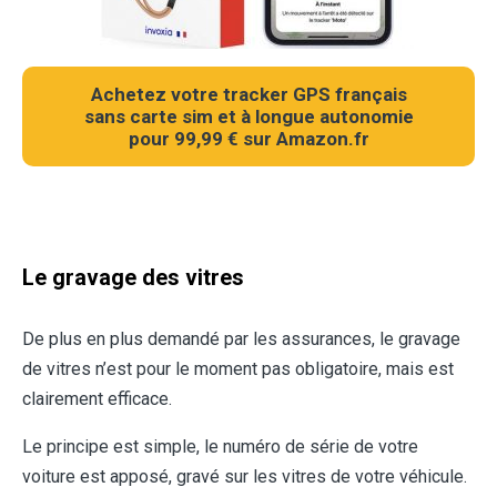
Achetez votre tracker GPS français
sans carte sim et à longue autonomie
pour 99,99 € sur Amazon.fr
Le gravage des vitres
De plus en plus demandé par les assurances, le gravage
de vitres n’est pour le moment pas obligatoire, mais est
clairement efficace.
Le principe est simple, le numéro de série de votre
voiture est apposé, gravé sur les vitres de votre véhicule.