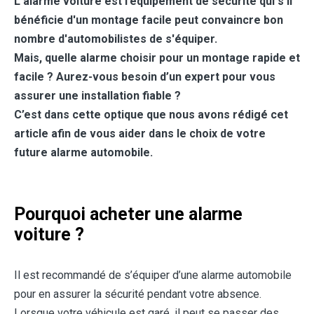
L’alarme voiture est l’équipement de sécurité qui s'il
bénéficie d'un montage facile peut convaincre bon
nombre d'automobilistes de s'équiper.
Mais, quelle alarme choisir pour un montage rapide et
facile ? Aurez-vous besoin d’un expert pour vous
assurer une installation fiable ?
C’est dans cette optique que nous avons rédigé cet
article afin de vous aider dans le choix de votre
future alarme automobile.
Pourquoi acheter une alarme
voiture ?
Il est recommandé de s’équiper d’une alarme automobile
pour en assurer la sécurité pendant votre absence.
Lorsque votre véhicule est garé, il peut se passer des