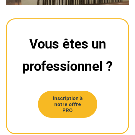
Vous êtes un
professionnel ?
Inscription à
notre offre
PRO