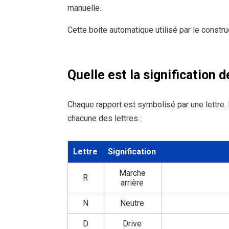
manuelle.
Cette boite automatique utilisé par le constr
Quelle est la signification 
Chaque rapport est symbolisé par une lettre.
chacune des lettres :
Lettre
Signification
Marche
R
arrière
N
Neutre
D
Drive