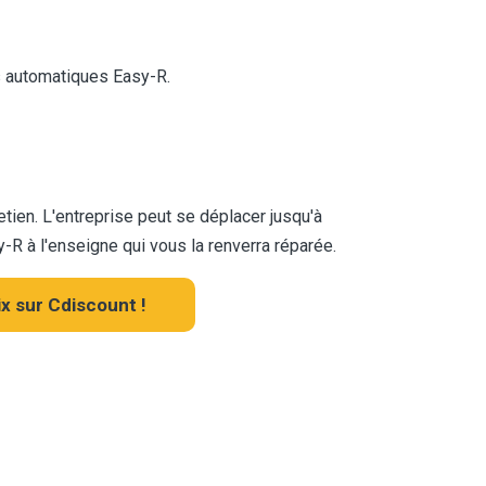
s automatiques Easy-R.
retien. L'entreprise peut se déplacer jusqu'à
-R à l'enseigne qui vous la renverra réparée.
x sur Cdiscount !