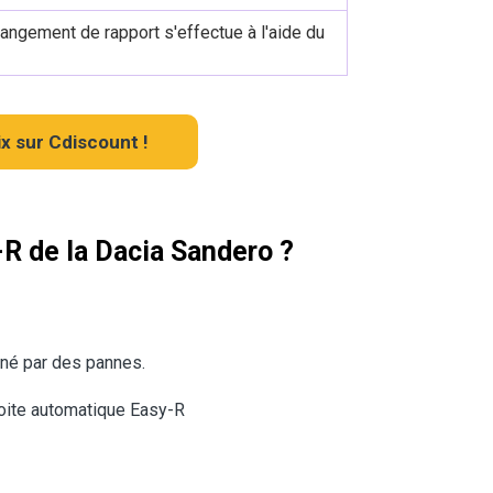
hangement de rapport s'effectue à l'aide du
x sur Cdiscount !
-R de la Dacia Sandero ?
rné par des pannes.
boite automatique Easy-R