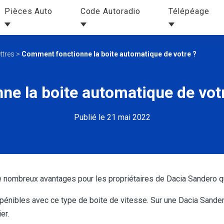
Pièces Auto
Code Autoradio
Télépéage
ttres
>
Comment fonctionne la boite automatique de votre ?
e la boite automatique de vot
Publié le 21 mai 2022
 nombreux avantages pour les propriétaires de Dacia Sandero qui
 pénibles avec ce type de boite de vitesse. Sur une Dacia Sandero
er.