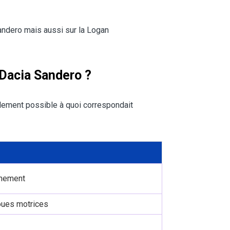
Sandero mais aussi sur la Logan
a Dacia Sandero ?
plement possible à quoi correspondait
nnement
roues motrices