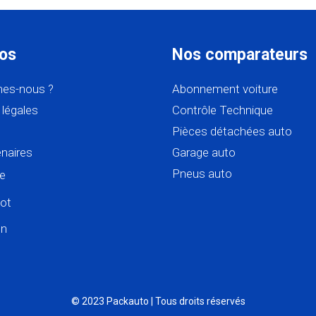
os
Nos comparateurs
es-nous ?
Abonnement voiture
légales
Contrôle Technique
Pièces détachées auto
naires
Garage auto
Pneus auto
e
lot
In
© 2023 Packauto | Tous droits réservés