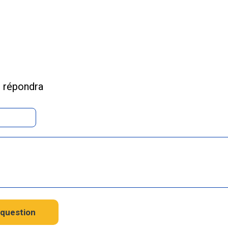
s répondra
question