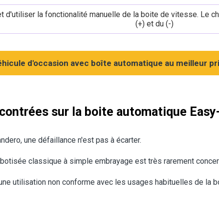
d'utiliser la fonctionalité manuelle de la boite de vitesse. Le c
(+) et du (-)
hicule d'occasion avec boîte automatique au meilleur pri
contrées sur la boite automatique Easy
ndero, une défaillance n'est pas à écarter.
robotisée classique à simple embrayage est très rarement conce
 une utilisation non conforme avec les usages habituelles de la 