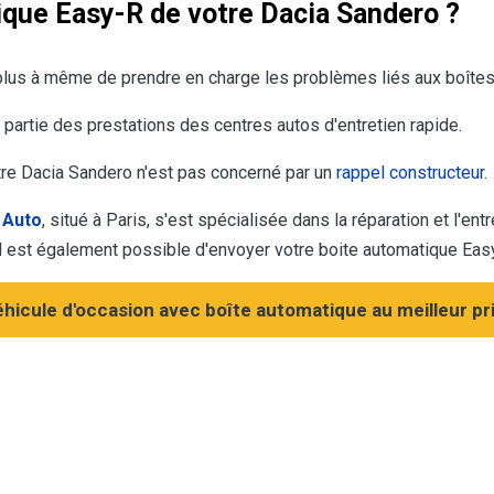
ique Easy-R de votre Dacia Sandero ?
plus à même de prendre en charge les problèmes liés aux boîte
 partie des prestations des centres autos d'entretien rapide.
otre Dacia Sandero n'est pas concerné par un
rappel constructeur
.
 Auto
, situé à Paris, s'est spécialisée dans la réparation et l'ent
l est également possible d'envoyer votre boite automatique Easy
hicule d'occasion avec boîte automatique au meilleur pri