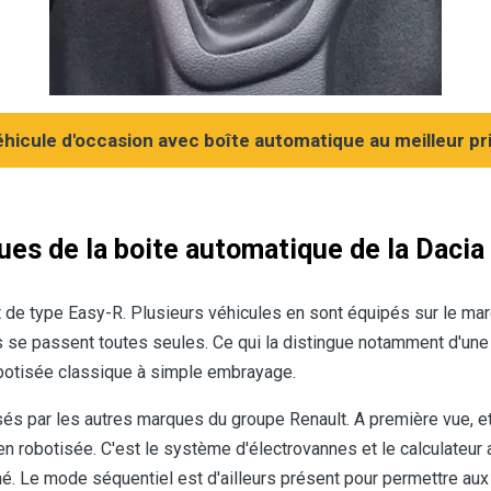
hicule d'occasion avec boîte automatique au meilleur pri
ques de la boite automatique de la Dacia
 de type Easy-R. Plusieurs véhicules en sont équipés sur le marc
 se passent toutes seules. Ce qui la distingue notamment d'une
obotisée classique à simple embrayage.
s par les autres marques du groupe Renault. A première vue, et a
n robotisée. C'est le système d'électrovannes et le calculateur a
é. Le mode séquentiel est d'ailleurs présent pour permettre aux 