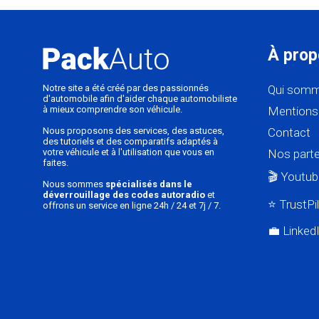
À prop
Notre site a été créé par des passionnés
Qui somm
d'automobile afin d'aider chaque automobiliste
à mieux comprendre son véhicule.
Mentions 
Nous proposons des services, des astuces,
Contact
des tutoriels et des comparatifs adaptés à
votre véhicule et à l'utilisation que vous en
Nos parte
faites.
🎬 Youtub
Nous sommes
spécialisés dans le
déverrouillage des codes autoradio
et
⭐ TrustPi
offrons un service en ligne 24h / 24 et 7j / 7.
💼 Linked