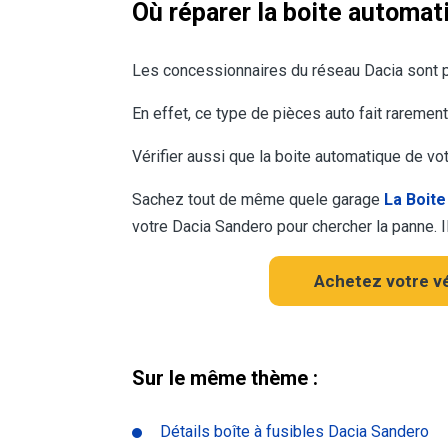
Où réparer la boite automat
Les concessionnaires du réseau Dacia sont 
En effet, ce type de pièces auto fait rarement
Vérifier aussi que la boite automatique de v
Sachez tout de même quele garage
La Boite
votre Dacia Sandero pour chercher la panne. I
Achetez votre vé
Sur le même thème :
Détails boîte à fusibles Dacia Sandero