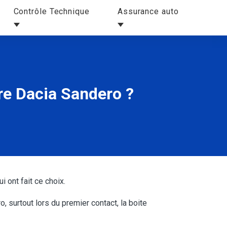
Contrôle Technique
Assurance auto
re Dacia Sandero ?
 ont fait ce choix.
, surtout lors du premier contact, la boite