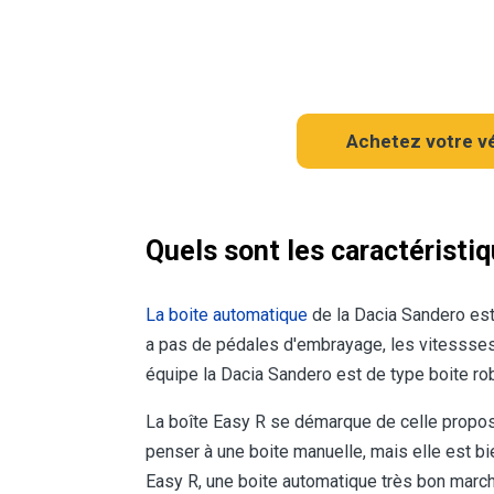
Achetez votre vé
Quels sont les caractéristi
La boite automatique
de la Dacia Sandero est
a pas de pédales d'embrayage, les vitessses
équipe la Dacia Sandero est de type boite r
La boîte Easy R se démarque de celle proposé
penser à une boite manuelle, mais elle est bie
Easy R, une boite automatique très bon march