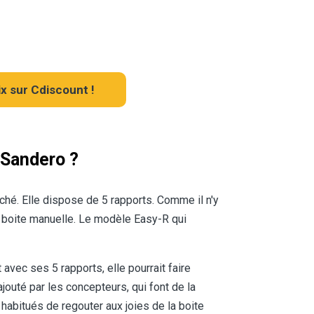
x sur Cdiscount !
 Sandero ?
hé. Elle dispose de 5 rapports. Comme il n'y
 boite manuelle. Le modèle Easy-R qui
vec ses 5 rapports, elle pourrait faire
jouté par les concepteurs, qui font de la
habitués de regouter aux joies de la boite