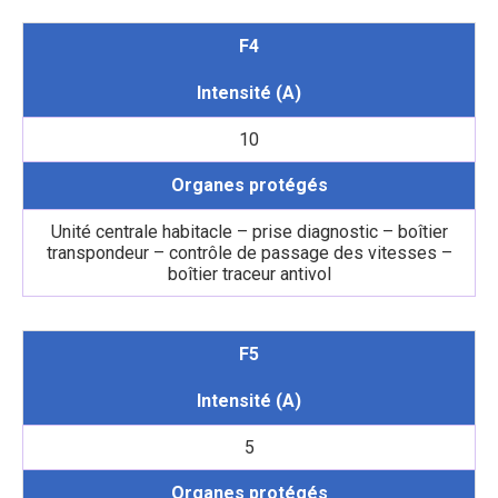
F4
Intensité (A)
10
Organes protégés
Unité centrale habitacle – prise diagnostic – boîtier
transpondeur – contrôle de passage des vitesses –
boîtier traceur antivol
F5
Intensité (A)
5
Organes protégés