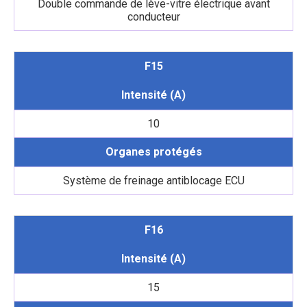
Double commande de lève-vitre électrique avant
conducteur
F15
Intensité (A)
10
Organes protégés
Système de freinage antiblocage ECU
F16
Intensité (A)
15