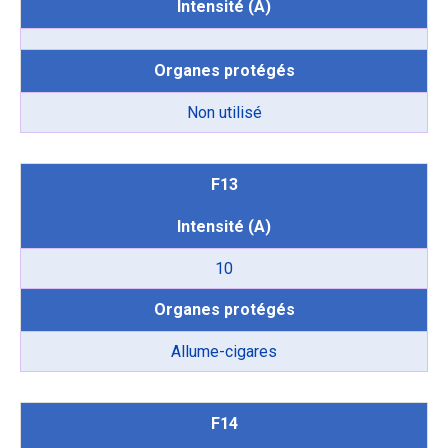
Intensité (A)
Organes protégés
Non utilisé
F13
Intensité (A)
10
Organes protégés
Allume-cigares
F14