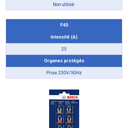
Non utilisé
F40
Intensité (A)
25
Organes protégés
Prise 230V/50Hz