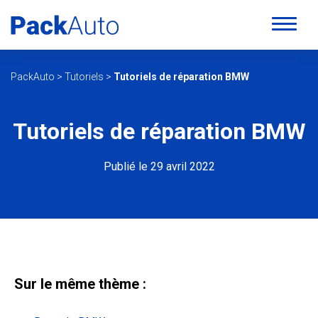
PackAuto
>
Tutoriels
>
Tutoriels de réparation BMW
Tutoriels de réparation BMW
Publié le 29 avril 2022
Sur le même thème :