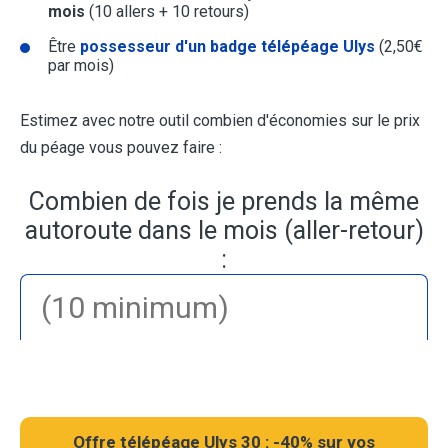
mois
(10 allers + 10 retours)
Être
possesseur d'un badge télépéage Ulys
(2,50€
par mois)
Estimez avec notre outil combien d'économies sur le prix
du péage vous pouvez faire :
Combien de fois je prends la même
autoroute dans le mois (aller-retour)
:
Offre télépéage Ulys 30 : -40% sur vos