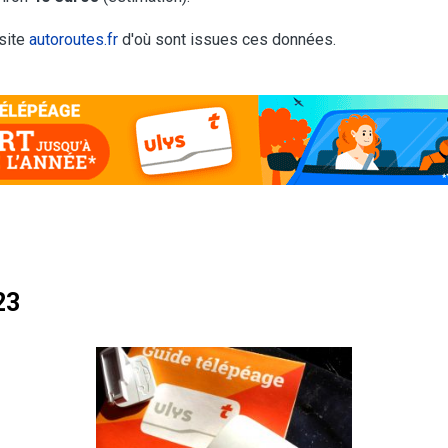
 site
autoroutes.fr
d'où sont issues ces données.
23