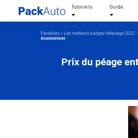
Tutoriels
Guide
PackAuto
>
Les meilleurs badges télépéage 2023 : 
économiser
Prix du péage en