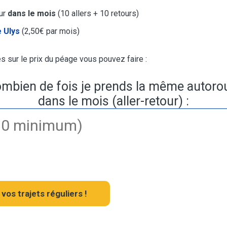
our
dans le mois
(10 allers + 10 retours)
 Ulys
(2,50€ par mois)
 sur le prix du péage vous pouvez faire :
mbien de fois je prends la même autoro
dans le mois (aller-retour) :
vos trajets réguliers !