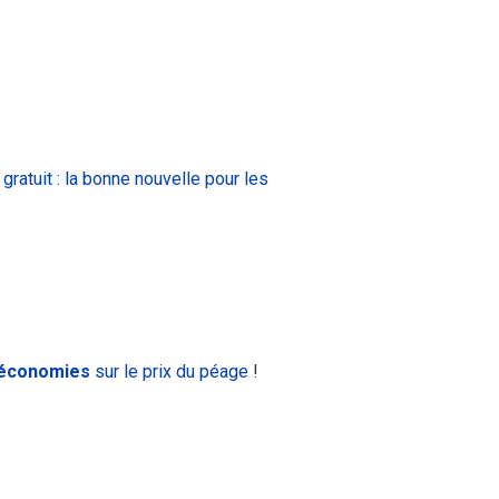
ratuit : la bonne nouvelle pour les
 économies
sur le prix du péage
!