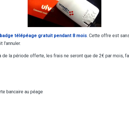
badge télépéage gratuit pendant 8 mois
. Cette offre est sa
 l'annuler.
de la période offerte, les frais ne seront que de 2€ par mois, f
arte bancaire au péage