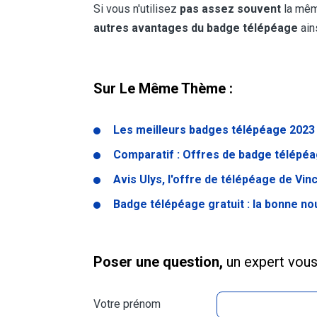
Si vous n'utilisez
pas assez souvent
la même
autres avantages du badge télépéage
ain
Sur Le Même Thème :
Les meilleurs badges télépéage 2023 
Comparatif : Offres de badge télépéag
Avis Ulys, l'offre de télépéage de Vin
Badge télépéage gratuit : la bonne no
Poser une question,
un expert vou
Votre prénom