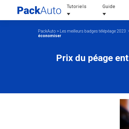
Tutoriels
Guide
PackAuto
>
Les meilleurs badges télépéage 2023 : 
économiser
Prix du péage en