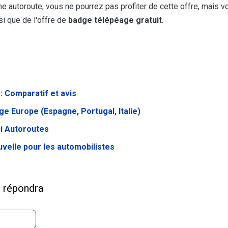
 autoroute, vous ne pourrez pas profiter de cette offre, mais 
si que de l'offre de
badge télépéage gratuit
.
: Comparatif et avis
e Europe (Espagne, Portugal, Italie)
ci Autoroutes
uvelle pour les automobilistes
s répondra