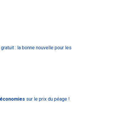
ratuit : la bonne nouvelle pour les
s économies
sur le prix du péage
!