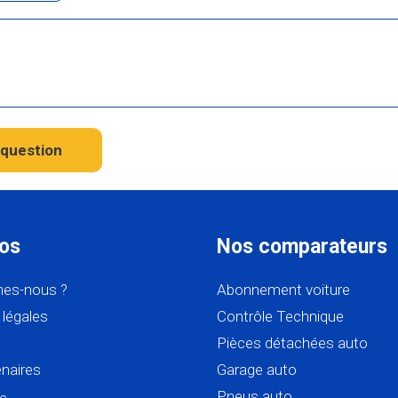
question
os
Nos comparateurs
es-nous ?
Abonnement voiture
légales
Contrôle Technique
Pièces détachées auto
naires
Garage auto
Pneus auto