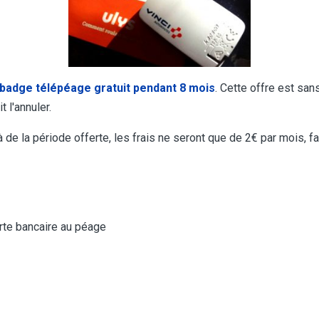
badge télépéage gratuit pendant 8 mois
. Cette offre est sa
 l'annuler.
de la période offerte, les frais ne seront que de 2€ par mois, f
arte bancaire au péage