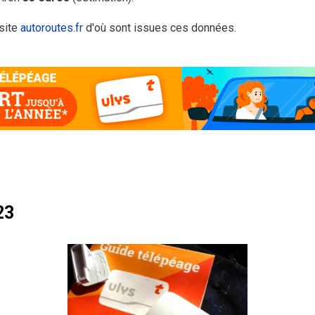
 site
autoroutes.fr
d'où sont issues ces données.
23