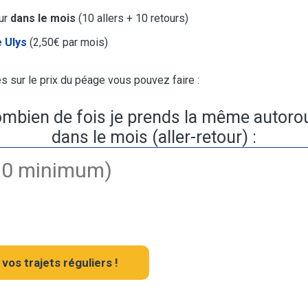
our
dans le mois
(10 allers + 10 retours)
 Ulys
(2,50€ par mois)
 sur le prix du péage vous pouvez faire :
mbien de fois je prends la même autoro
dans le mois (aller-retour) :
vos trajets réguliers !