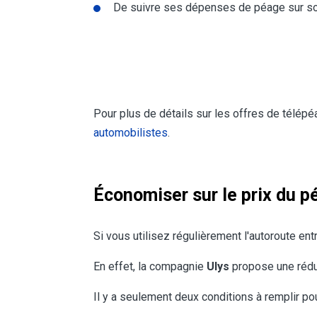
De suivre ses dépenses de péage sur so
Pour plus de détails sur les offres de télépé
automobilistes
.
Économiser sur le prix du p
Si vous utilisez régulièrement l'autoroute en
En effet, la compagnie
Ulys
propose une réd
Il y a seulement deux conditions à remplir pou