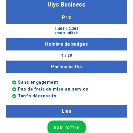
Ulys Business
Prix
1,40€ à 2,20€
/mois utilisé
Nombre de badges
1 à 20
Particularités
Sans engagement
Pas de frais de mise en service
Tarifs dégressifs
Lien
Voir l'offre