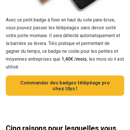
Avec ce petit badge à fixer en haut du vote pare-brise,
vous pouvez passer les télépéages sans devoir sortir
votre porte-monnaie. Il sera détecté automatiquement et
la barrière se lèvera. Très pratique et permettant de
gagner du temps, ce badge ne coûte pour les petites et
moyennes entreprises que
1,40€ /mois
, les mois où il est
utilisé.
Commander des badges télépéage pro
chez Ulys !
Cinq raisons
pour lesquelles vous