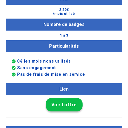
2,20€
/mois utilisé
Nombre de badges
1 à 3
Particularités
0€ les mois nons utilisés
Sans engagement
Pas de frais de mise en service
Lien
Voir l'offre