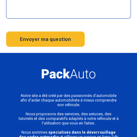
Envoyer ma question
Notre site a été créé par des passionnés d'automobile
afin d'aider chaque automobiliste à mieux comprendre
son véhicule.
Nous proposons des services, des astuces, des
tutoriels et des comparatifs adaptés à votre véhicule et à
l'utilisation que vous en faites.
Nous sommes
spécialisés dans le déverrouillage
des codes autoradio
et offrons un service en ligne 24h