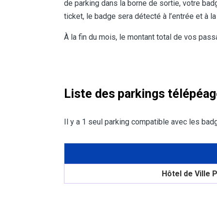
de parking dans la borne de sortie, votre ba
ticket, le badge sera détecté à l’entrée et à la
À la fin du mois, le montant total de vos pa
Liste des parkings télépéa
Il y a 1 seul parking compatible avec les ba
Hôtel de Ville