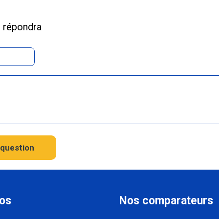
s répondra
question
os
Nos comparateurs