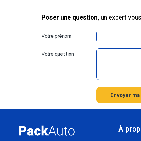
Poser une question,
un expert vou
Votre prénom
Votre question
Envoyer ma 
À prop