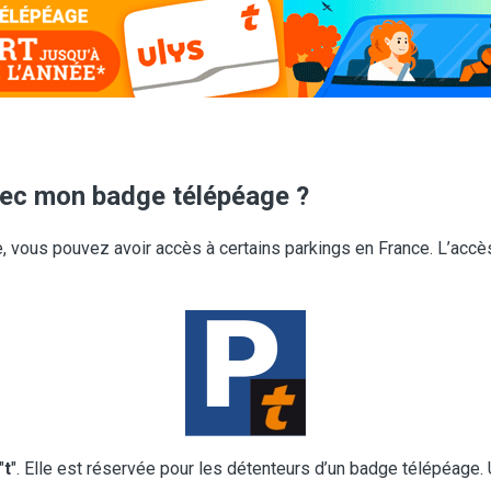
vec mon badge télépéage ?
vous pouvez avoir accès à certains parkings en France. L’accès
"
t
". Elle est réservée pour les détenteurs d’un badge télépéage. U