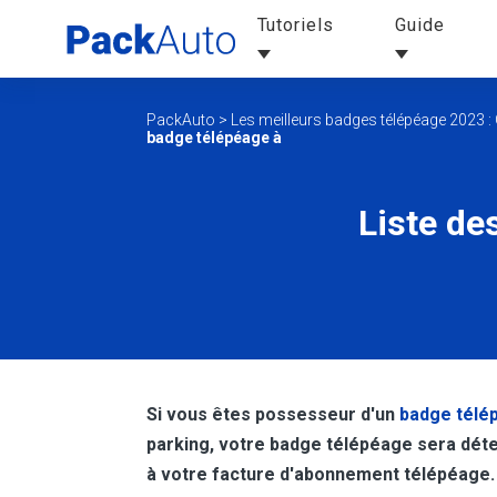
Tutoriels
Guide
PackAuto
>
Les meilleurs badges télépéage 2023 : 
badge télépéage à
Liste de
Si vous êtes possesseur d'un
badge télé
parking, votre badge télépéage sera déte
à votre facture d'abonnement télépéage. 