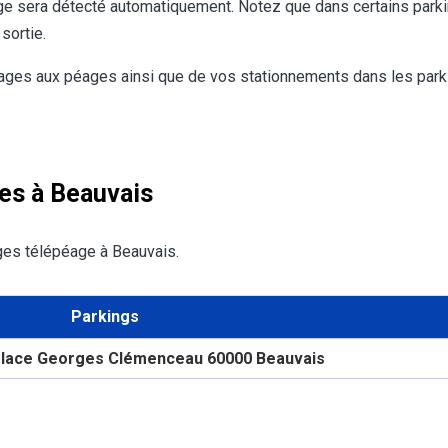
dge sera détecté automatiquement. Notez que dans certains parki
 sortie.
ssages aux péages ainsi que de vos stationnements dans les parki
ges à Beauvais
dges télépéage à Beauvais.
Parkings
 Place Georges Clémenceau 60000 Beauvais