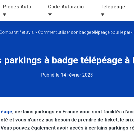
Pièces Auto
Code Autoradio
Télépéage
Comparatif et avis
>
Comment utiliser son badge télépéage pour le parki
s parkings à badge télépéage à
Publié le 14 février 2023
péage
, certains parkings en France vous sont facilités d'ac
cté et vous n'aurez pas besoin de prendre de ticket, le pr
Vous pouvez également avoir accès à certains parkings rés