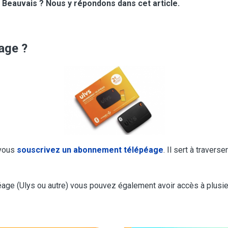
Beauvais ? Nous y répondons dans cet article.
age ?
 vous
souscrivez un abonnement télépéage
. Il sert à traver
éage (Ulys ou autre) vous pouvez également avoir accès à plusie