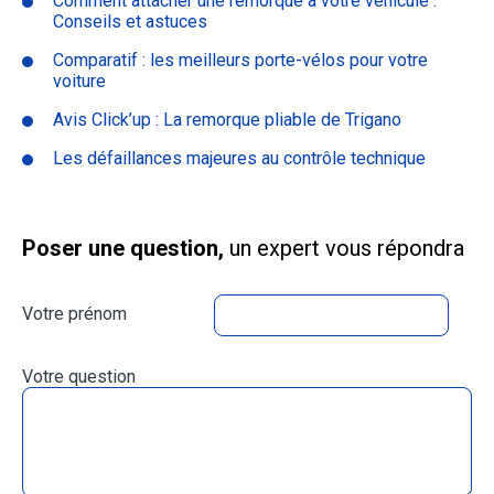
Comment attacher une remorque à votre véhicule :
Conseils et astuces
Comparatif : les meilleurs porte-vélos pour votre
voiture
Avis Click’up : La remorque pliable de Trigano
Les défaillances majeures au contrôle technique
Poser une question,
un expert vous répondra
Votre prénom
Votre question