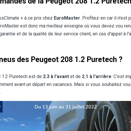
mandés de la Peugeot 208 1.2 Puretech
ssClimate + à ce prix chez
EuroMaster
. Profitez-en car il n'est
EuroMaster est donc ma meilleur enseigne où vous devez vou ren
rantie et de la qualité de leur service client, en cas d'appel à l'
pneus des Peugeot 208 1.2 Puretech ?
 1.2 Puretech est de
2.3 à l'avant
et de
2.1 à l'arrière
. C'est i
tamment avant un départ en vacances. Mais si vous souhaitez vou
.