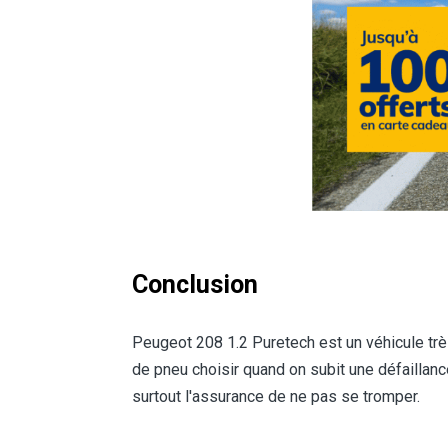
Conclusion
Peugeot 208 1.2 Puretech est un véhicule très
de pneu choisir quand on subit une défaillan
surtout l'assurance de ne pas se tromper.