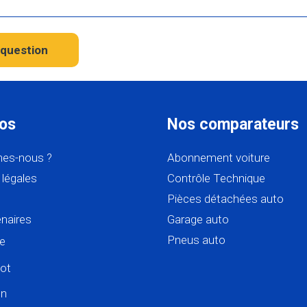
question
os
Nos comparateurs
es-nous ?
Abonnement voiture
légales
Contrôle Technique
Pièces détachées auto
naires
Garage auto
Pneus auto
e
lot
In