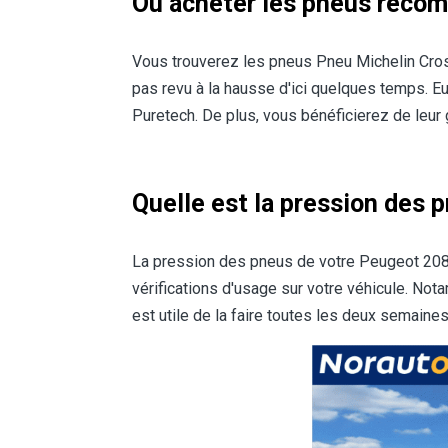
Où acheter les pneus recom
Vous trouverez les pneus Pneu Michelin Cro
pas revu à la hausse d'ici quelques temps. 
Puretech. De plus, vous bénéficierez de leur ga
Quelle est la pression des 
La pression des pneus de votre Peugeot 208
vérifications d'usage sur votre véhicule. No
est utile de la faire toutes les deux semaines