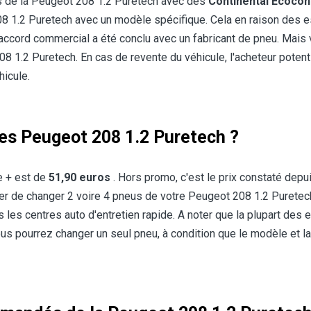
s de la Peugeot 208 1.2 Puretech avec des
Continental Ecocon
8 1.2 Puretech avec un modèle spécifique. Cela en raison des es
accord commercial a été conclu avec un fabricant de pneu. Mais 
 1.2 Puretech. En cas de revente du véhicule, l'acheteur potentie
hicule.
des Peugeot 208 1.2 Puretech ?
e + est de
51,90 euros
. Hors promo, c'est le prix constaté dep
r de changer 2 voire 4 pneus de votre Peugeot 208 1.2 Puretech. 
les centres auto d'entretien rapide. A noter que la plupart des
us pourrez changer un seul pneu, à condition que le modèle et la