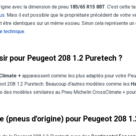
rigine avec la dimension de pneu
185/65 R15 88T
. C'est cette t
eus
. Mais il est possible que le propriétaire précédent de votre
t être identiques sur un même essieu. Sinon cela représente un
le technique
.
sir pour Peugeot 208 1.2 Puretech ?
Climate +
apparaissent comme les plus adaptés pour votre Peuge
ugeot 208 1.2 Puretech. Beaucoup d'autres modèles comme les
Ha
s des modèles similaires au Pneu Michelin CrossClimate + pour
e (pneus d'origine) pour Peugeot 208 1