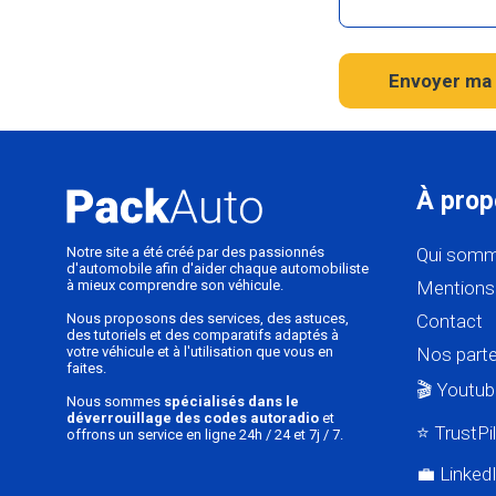
Envoyer ma 
À prop
Notre site a été créé par des passionnés
Qui somm
d'automobile afin d'aider chaque automobiliste
à mieux comprendre son véhicule.
Mentions 
Nous proposons des services, des astuces,
Contact
des tutoriels et des comparatifs adaptés à
votre véhicule et à l'utilisation que vous en
Nos parte
faites.
🎬 Youtub
Nous sommes
spécialisés dans le
déverrouillage des codes autoradio
et
⭐ TrustPi
offrons un service en ligne 24h / 24 et 7j / 7.
💼 Linked