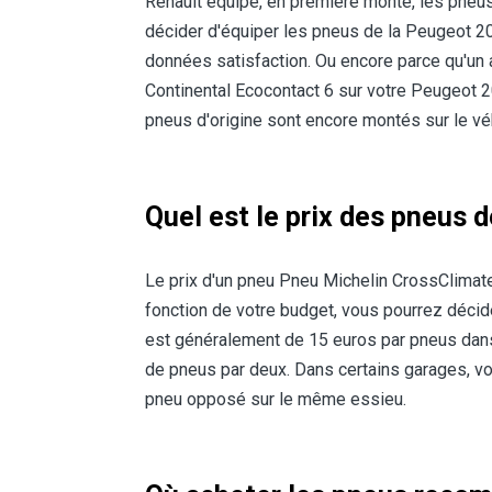
Renault équipe, en première monte, les pneu
décider d'équiper les pneus de la Peugeot 20
données satisfaction. Ou encore parce qu'un 
Continental Ecocontact 6 sur votre Peugeot 208
pneus d'origine sont encore montés sur le vé
Quel est le prix des pneus 
Le prix d'un pneu Pneu Michelin CrossClimat
fonction de votre budget, vous pourrez décide
est généralement de 15 euros par pneus dans 
de pneus par deux. Dans certains garages, vo
pneu opposé sur le même essieu.