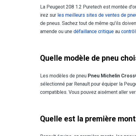
La Peugeot 208 1.2 Puretech est montée d'o
irez sur
les meilleurs sites de ventes de pn
de pneus. Sachez tout de même qu'ils doiven
amende ou une
défaillance critique
au
contrô
Quelle modèle de pneu choi
Les modèles de pneu
Pneu Michelin Cross
sélectionné par Renault pour équiper la Pe
compatibles. Vous pouvez aisément aller ver
Quelle est la première mont