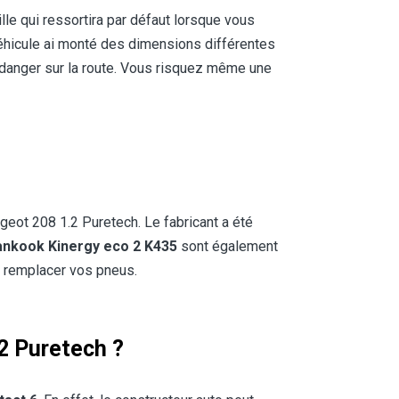
aille qui ressortira par défaut lorsque vous
 véhicule ai monté des dimensions différentes
 danger sur la route. Vous risquez même une
ot 208 1.2 Puretech. Le fabricant a été
nkook Kinergy eco 2 K435
sont également
 remplacer vos pneus.
.2 Puretech ?