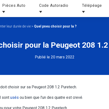
Pièces Auto
Code Autoradio
Télépéage
er leur durée de vie
>
Quel pneu choisir pour la ?
choisir pour la Peugeot 208 1.2
Publié le 20 mars 2022
 doit choisir sur sa Peugeot 208 1.2 Puretech.
l sont
usés
ou bien que l'un des quatre est crevé.
neu pour votre Peugeot 208 1.2 Puretech.