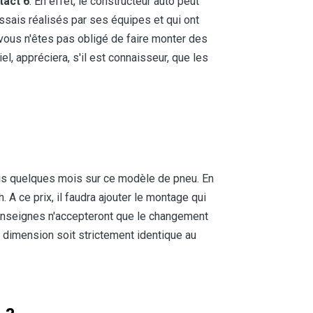
tact 6
. En effet, le constructeur auto peut
sais réalisés par ses équipes et qui ont
vous n'êtes pas obligé de faire monter des
l, appréciera, s'il est connaisseur, que les
uis quelques mois sur ce modèle de pneu. En
A ce prix, il faudra ajouter le montage qui
 enseignes n'accepteront que le changement
 dimension soit strictement identique au