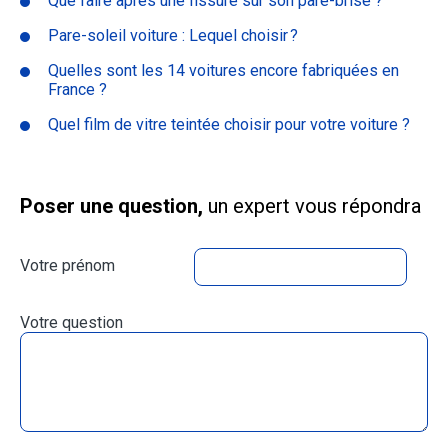
Que faire après une fissure sur son pare-brise ?
Pare-soleil voiture : Lequel choisir ?
Quelles sont les 14 voitures encore fabriquées en
France ?
Quel film de vitre teintée choisir pour votre voiture ?
Poser une question,
un expert vous répondra
Votre prénom
Votre question