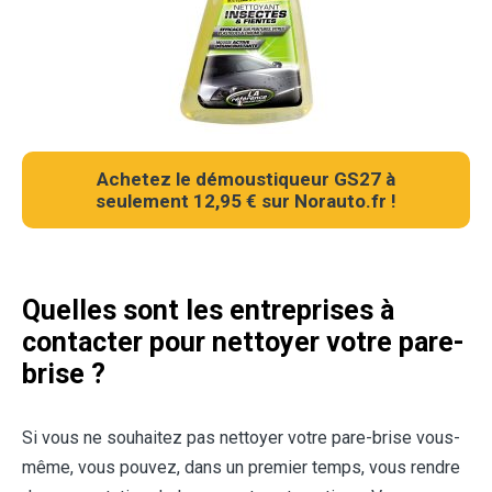
Achetez le démoustiqueur GS27 à
seulement 12,95 € sur Norauto.fr !
Quelles sont les entreprises à
contacter pour nettoyer votre pare-
brise ?
Si vous ne souhaitez pas nettoyer votre pare-brise vous-
même, vous pouvez, dans un premier temps, vous rendre