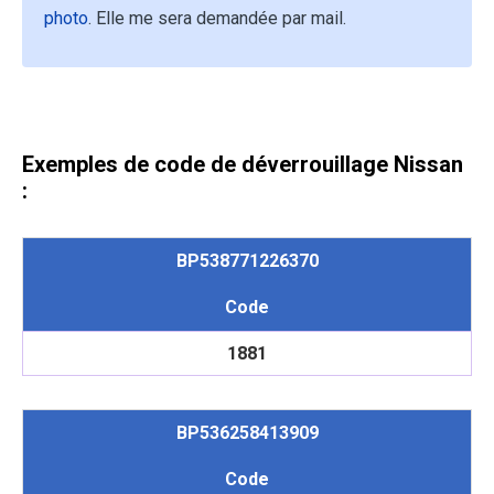
photo
. Elle me sera demandée par mail.
Exemples de code de déverrouillage Nissan
:
BP538771226370
Code
1881
BP536258413909
Code