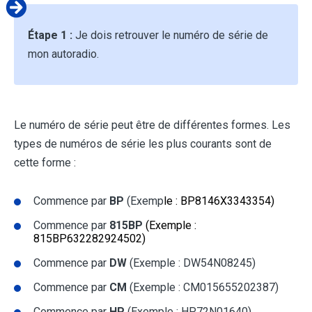
Étape 1 :
Je dois retrouver le numéro de série de
mon autoradio.
Le numéro de série peut être de différentes formes. Les
types de numéros de série les plus courants sont de
cette forme :
Commence par
BP
(Exemp
le : BP8146X3343354)
Commence par
815BP
(Exemple :
815BP632282924502)
Commence par
DW
(Exemple : DW54N08245)
Commence par
CM
(Exemple : CM015655202387)
Commence par
HP
(Exemple : HP72N01640)