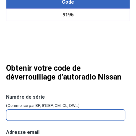
Code
9196
Obtenir votre code de
déverrouillage d’autoradio Nissan
Numéro de série
(Commence par BP, 815BP, CM, CL, DW...)
Adresse email