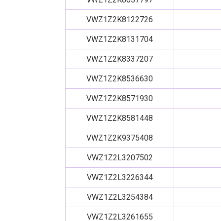
VWZ1Z2K8122726
VWZ1Z2K8131704
VWZ1Z2K8337207
VWZ1Z2K8536630
VWZ1Z2K8571930
VWZ1Z2K8581448
VWZ1Z2K9375408
VWZ1Z2L3207502
VWZ1Z2L3226344
VWZ1Z2L3254384
VWZ1Z2L3261655