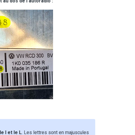
 au dos de l'autoradio :
 I et le L
. Les lettres sont en majuscules