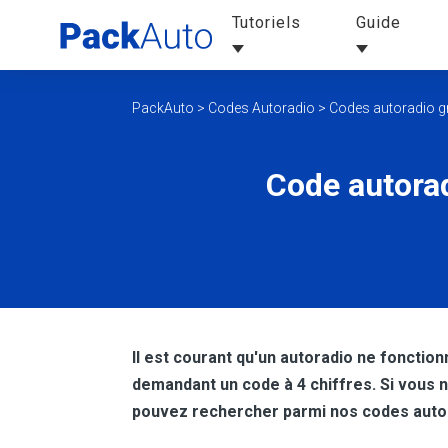
Tutoriels
Guide
PackAuto
>
Codes Autoradio
>
Codes autoradio gr
Code autorad
Il est courant qu'un autoradio ne fonctio
demandant un code à 4 chiffres. Si vous 
pouvez rechercher parmi nos codes autor