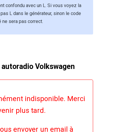
vent confondu avec un L. Si vous voyez la
on pas L dans le générateur, sinon le code
 ne sera pas correct.
 autoradio Volkswagen
ément indisponible. Merci
enir plus tard.
ous envoyer un email à