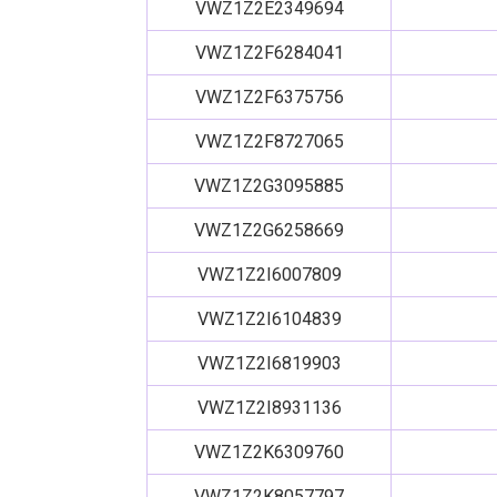
VWZ1Z2E2349694
VWZ1Z2F6284041
VWZ1Z2F6375756
VWZ1Z2F8727065
VWZ1Z2G3095885
VWZ1Z2G6258669
VWZ1Z2I6007809
VWZ1Z2I6104839
VWZ1Z2I6819903
VWZ1Z2I8931136
VWZ1Z2K6309760
VWZ1Z2K8057797