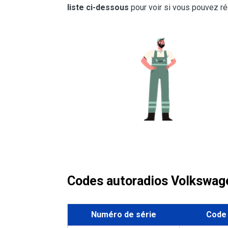
liste ci-dessous
pour voir si vous pouvez r
Codes autoradios Volkswage
Numéro de série
Code 