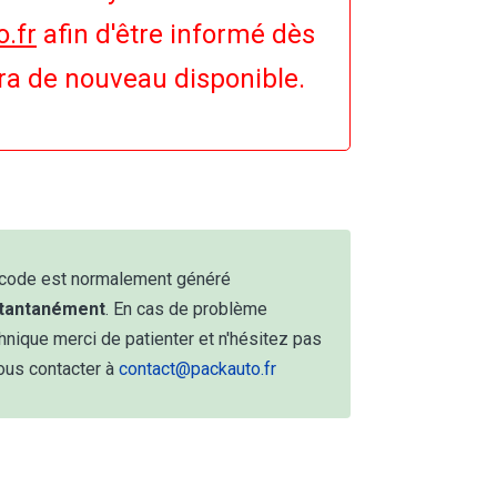
.fr
afin d'être informé dès
era de nouveau disponible.
code est normalement généré
stantanément
. En cas de problème
hnique merci de patienter et n'hésitez pas
ous contacter à
contact@packauto.fr