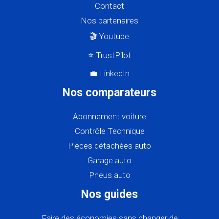
Contact
Nos partenaires
🎬 Youtube
⭐ TrustPilot
💼 LinkedIn
Nos comparateurs
Abonnement voiture
Contrôle Technique
Pièces détachées auto
Garage auto
Pneus auto
Nos guides
Faire des économies sans changer de