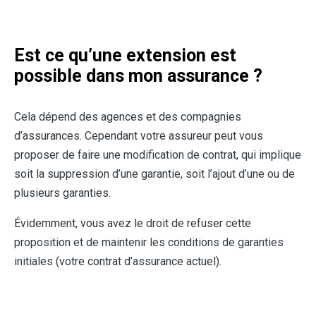
Est ce qu’une extension est
possible dans mon assurance ?
Cela dépend des agences et des compagnies
d’assurances. Cependant votre assureur peut vous
proposer de faire une modification de contrat, qui implique
soit la suppression d’une garantie, soit l’ajout d’une ou de
plusieurs garanties.
Évidemment, vous avez le droit de refuser cette
proposition et de maintenir les conditions de garanties
initiales (votre contrat d’assurance actuel).